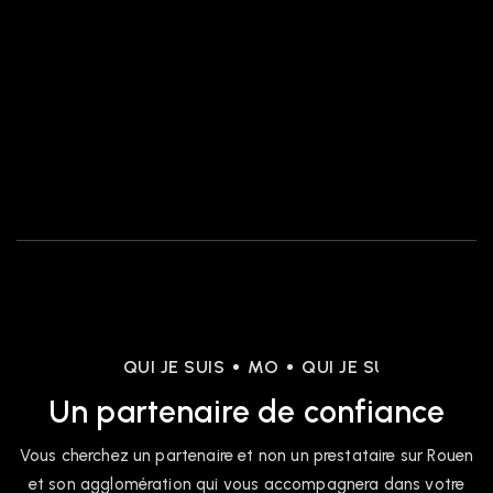
QUI JE SUIS
MO
QUI JE SUIS
MO
Q
Un partenaire de confiance
Vous cherchez un partenaire et non un prestataire sur Rouen
et son agglomération qui vous accompagnera dans votre