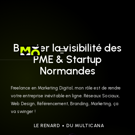
Booster la visibilité des
PME & Startup
Normandes
Freelance en Marketing Digital, mon rôle est de rendre
votre entreprise inévitable en ligne. Réseaux Sociaux,
Web Design, Référencement, Branding, Marketing, ça
va swinger !
LE RENARD
DU MULTICANAL
LE RENA