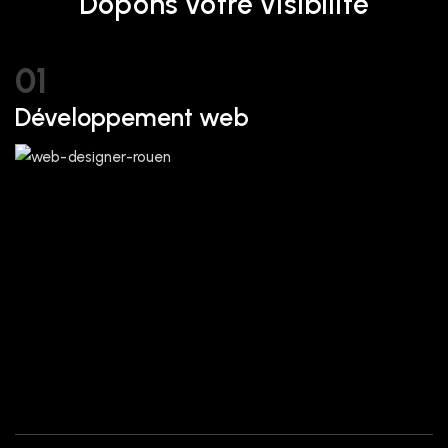
Dopons votre visibilité
01
Développement web