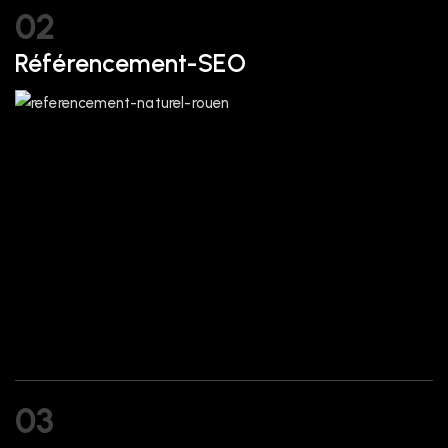
02
Référencement-SEO
03